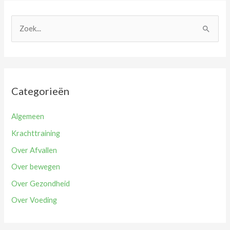
Z
o
e
k
n
Categorieën
a
a
Algemeen
r
Krachttraining
:
Over Afvallen
Over bewegen
Over Gezondheid
Over Voeding