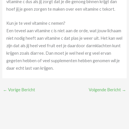
vitamine c dus als jij zorgt dat je die genoeg binnen krijgt dan
hoef jij je geen zorgen te maken over een vitamine c tekort.
Kun je te veel vitamine c nemen?
Een teveel aan vitamine c is niet aan de orde, wat jouw lichaam
niet nodig heeft aan vitamine c dat plas je weer uit. Het kan wel
zijn dat als jij heel veel fruit eet je daardoor darmklachten kunt
krijgen zoals diarree. Dan moet je wel heel erg veel ervan
gegeten hebben of veel supplementen hebben genomen wil je
daar echt last van krijgen.
←
Vorige Bericht
Volgende Bericht
→