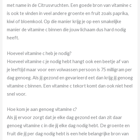
met name in de Citrusvruchten. Een goede bron van vitamine c
is ook te vinden in veel andere groente en fruit zoals paprika,
kiwi of bloemkool. Op die manier krijg je op een smakelijke
manier de vitamine c binnen die jouw lichaam dus hard nodig
heeft.
Hoeveel vitamine c heb je nodig?
Hoeveel vitamine c je nodig hebt hangt ook een beetje af van
je leeftijd maar voor een volwassen persoon is 75 milligram per
dag genoeg. Als jij gezond en gevarieerd eet dan krijg jij genoeg
vitamine c binnen. Een vitamine c tekort komt dan ook niet heel
snel voor.
Hoe kom je aan genoeg vitamine c?
Als jij ervoor zorgt dat je elke dag gezond eet dan zit daar
genoeg vitamine c in die jij elke dag nodig hebt. De groente en
fruit die jij per dag nodig hebt is een hele belangrijke bron van